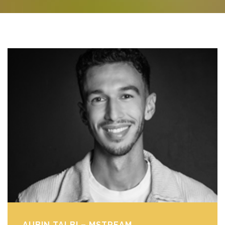
AUBIN TALBI – MSTREAM