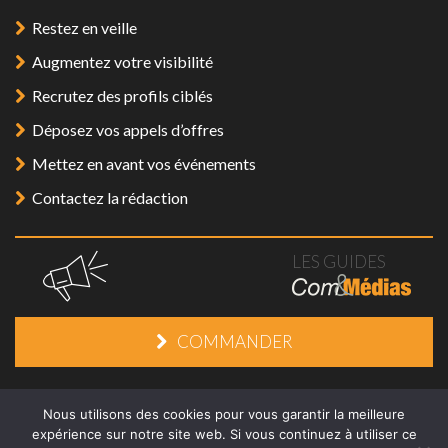
Restez en veille
Augmentez votre visibilité
Recrutez des profils ciblés
Déposez vos appels d’offres
Mettez en avant vos événements
Contactez la rédaction
LES GUIDES
COMMANDER
Mentions légales
/
Plan du site
/
Contact
Nous utilisons des cookies pour vous garantir la meilleure
expérience sur notre site web. Si vous continuez à utiliser ce