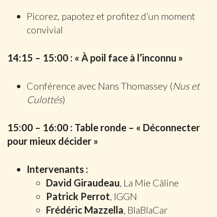
Picorez, papotez et profitez d’un moment
convivial
14:15 – 15:00 : « À poil face à l’inconnu »
Conférence avec Nans Thomassey (
Nus et
Culottés
)
15:00 – 16:00 : Table ronde – « Déconnecter
pour mieux décider »
Intervenants :
David Giraudeau
, La Mie Câline
Patrick Perrot
, IGGN
Frédéric Mazzella
, BlaBlaCar