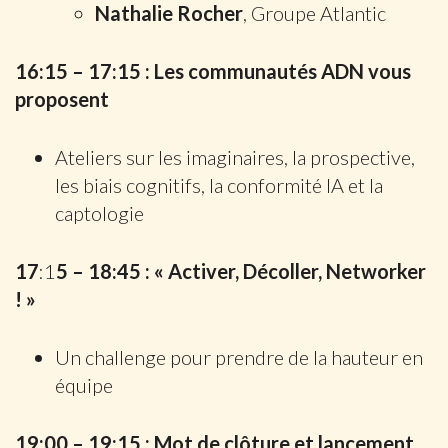
Nathalie Rocher
, Groupe Atlantic
16:15 – 17:15 : Les communautés ADN vous
proposent
Ateliers sur les imaginaires, la prospective,
les biais cognitifs, la conformité IA et la
captologie
17
:1
5 – 18:45 : « Activer, Décoller, Networker
! »
Un challenge pour prendre de la hauteur en
équipe
19:00 – 19:15 : Mot de clôture et lancement