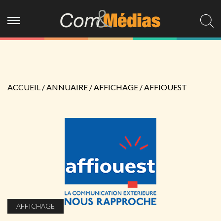
ACCUEIL
/
ANNUAIRE
/
AFFICHAGE
/
AFFIOUEST
AFFICHAGE