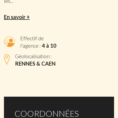
les
...
En savoir +
Effectif de
l'agence :
4 à 10
Géolocalisation :
RENNES & CAEN
COORDONNÉES