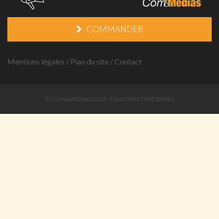
COMMANDER
Mentions légales
/
Plan du site
/
Contact
© COM&MEDIAS 2026 - TOUS DROITS RÉSERVÉS