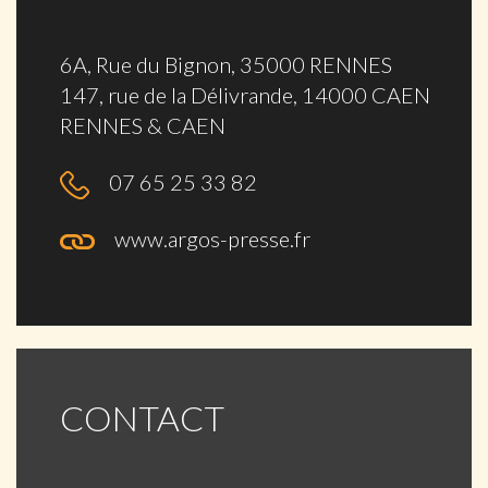
6A, Rue du Bignon, 35000 RENNES
147, rue de la Délivrande, 14000 CAEN
RENNES & CAEN
07 65 25 33 82
www.argos-presse.fr
CONTACT