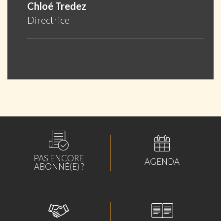
Chloé Tredez
Directrice
PAS ENCORE
AGENDA
ABONNÉ(E) ?