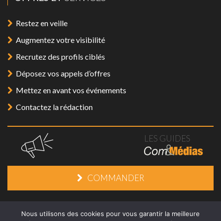
Restez en veille
Augmentez votre visibilité
Recrutez des profils ciblés
Déposez vos appels d’offres
Mettez en avant vos événements
Contactez la rédaction
LES GUIDES
COMMANDER
Mentions légales
/
Plan du site
/
Contact
Nous utilisons des cookies pour vous garantir la meilleure