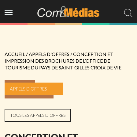
ACCUEIL
/
APPELS D'OFFRES
/
CONCEPTION ET
IMPRESSION DES BROCHURES DE L’OFFICE DE
TOURISME DU PAYS DE SAINT GILLES CROIX DE VIE
APPELS D'OFFRES
TOUS LES APPELS D'OFFRES