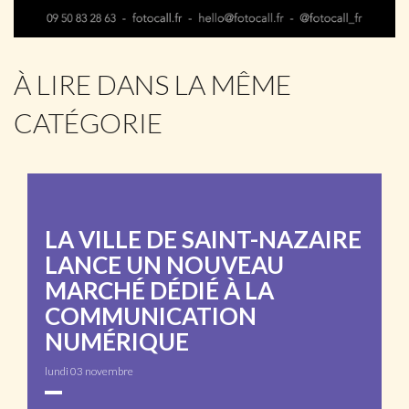
À LIRE DANS LA MÊME
CATÉGORIE
LA VILLE DE SAINT-NAZAIRE
LANCE UN NOUVEAU
MARCHÉ DÉDIÉ À LA
COMMUNICATION
NUMÉRIQUE
lundi 03 novembre