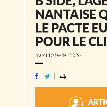
B SIDE, L’A
NANTAISE Q
LE PACTE E
POUR LE CL
mardi 10 février 2026
ARTI