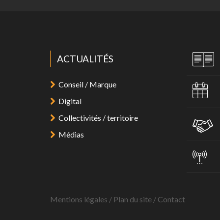
ACTUALITÉS
Conseil / Marque
Digital
Collectivités / territoire
Médias
Mentions légales
/
Plan du site
/
Contact