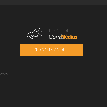
LES GUIDES
COMMANDER
ments