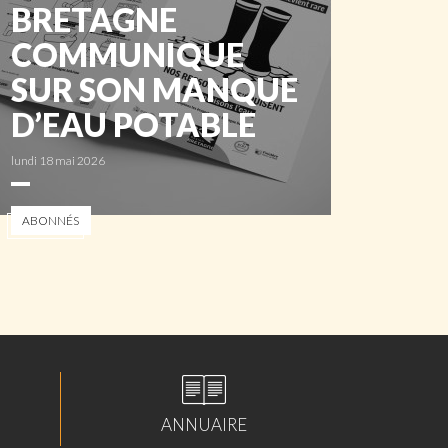
BRETAGNE
COMMUNIQUE
SUR SON MANQUE
D’EAU POTABLE
lundi 18 mai 2026
ABONNÉS
ANNUAIRE