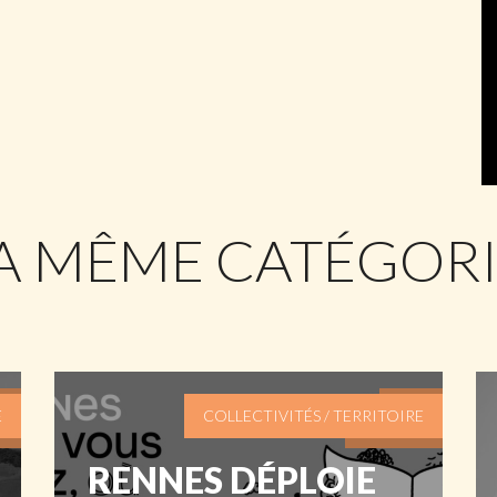
LA MÊME CATÉGOR
E
COLLECTIVITÉS / TERRITOIRE
RENNES DÉPLOIE