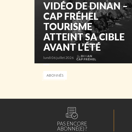
VIDÉO DE DINAN –
CAP FRÉHEL
TOURISME
ATTEINT SA CIBLE
AVANT L’ÉTÉ
lundi 06 juillet 2026
ABONNÉS
PAS ENCORE
ABONNÉ(E) ?