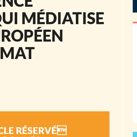
GENCE
UI MÉDIATISE
UROPÉEN
IMAT
CLE RÉSERVÉ