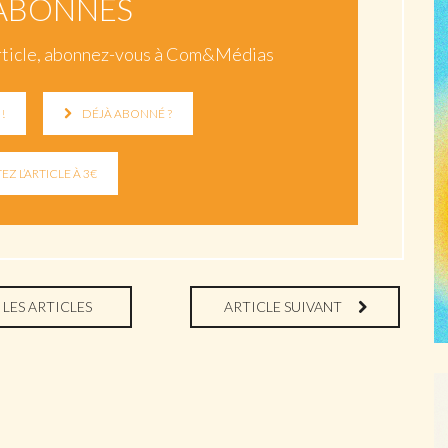
ABONNÉS
t article, abonnez-vous à Com&Médias
!
DÉJÀ ABONNÉ ?
 LES ARTICLES
ARTICLE SUIVANT