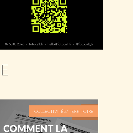
IE
COLLECTIVITÉS / TERRITOIRE
COMMENT LA