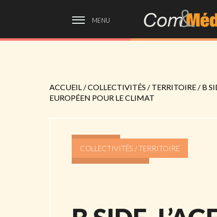
MENU
ACCUEIL
/
COLLECTIVITÉS / TERRITOIRE
/
B S
EUROPÉEN POUR LE CLIMAT
COLLECTIVITÉS / TERRITOIRE