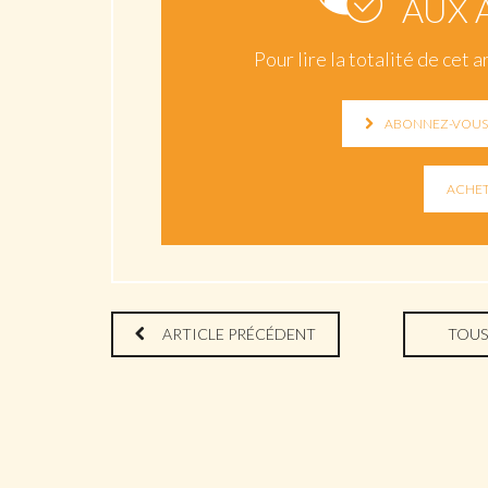
AUX 
Pour lire la totalité de ce
ABONNEZ-VOUS 
ARTICLE PRÉCÉDENT
TOUS