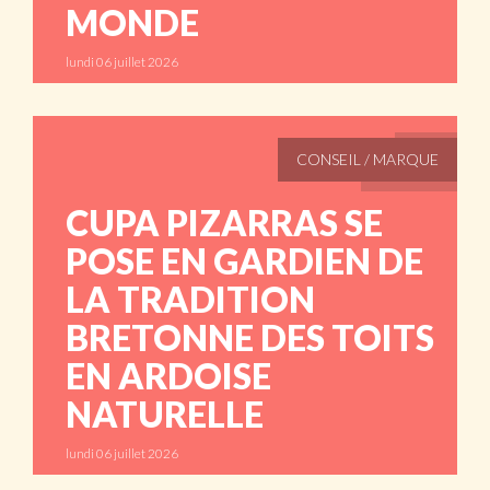
MONDE
lundi 06 juillet 2026
ABONNÉS
CONSEIL / MARQUE
CUPA PIZARRAS SE
POSE EN GARDIEN DE
LA TRADITION
BRETONNE DES TOITS
EN ARDOISE
NATURELLE
lundi 06 juillet 2026