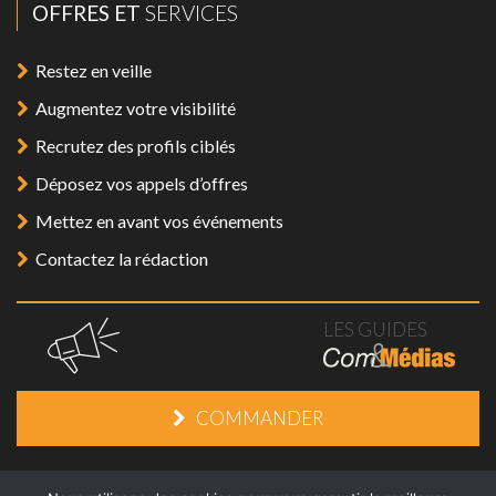
OFFRES ET
SERVICES
Restez en veille
Augmentez votre visibilité
Recrutez des profils ciblés
Déposez vos appels d’offres
Mettez en avant vos événements
Contactez la rédaction
LES GUIDES
COMMANDER
Mentions légales
/
Plan du site
/
Contact