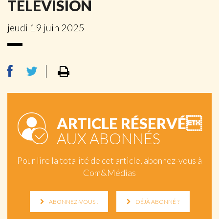
TÉLÉVISION
jeudi 19 juin 2025
ARTICLE RÉSERVÉ
AUX ABONNÉS
Pour lire la totalité de cet article, abonnez-vous à
Com&Médias
ABONNEZ-VOUS !
DÉJÀ ABONNÉ ?