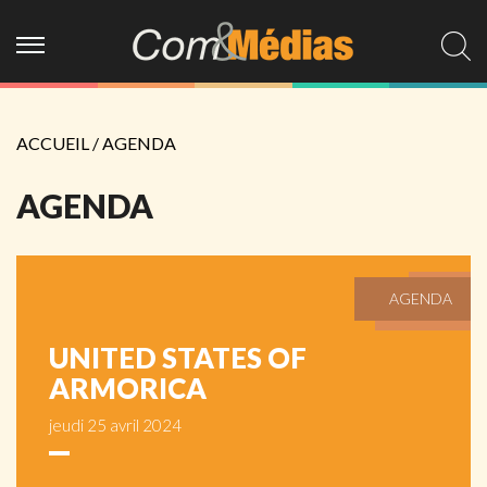
ACCUEIL
/
AGENDA
AGENDA
AGENDA
UNITED STATES OF
ARMORICA
jeudi 25 avril 2024