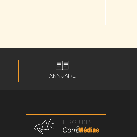
ANNUAIRE
LES GUIDES