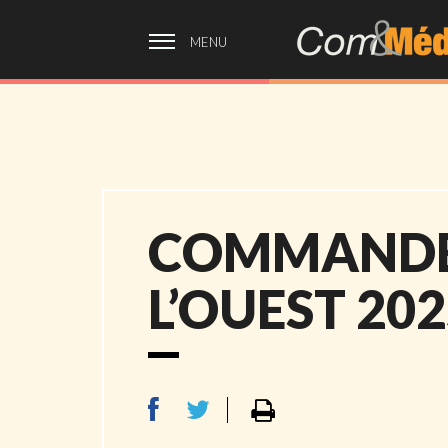
MENU
COMMANDE 
L’OUEST 20