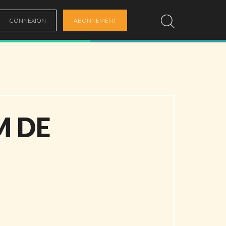
CONNEXION
ABONNEMENT
M DE