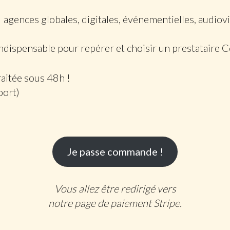
 agences globales, digitales, événementielles, audiov
 indispensable pour repérer et choisir un prestataire
aitée sous 48h !
port)
Je passe commande !
Vous allez être redirigé vers
notre page de paiement Stripe.