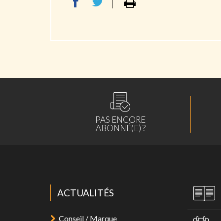
PAS ENCORE
ABONNÉ(E) ?
ACTUALITÉS
Conseil / Marque