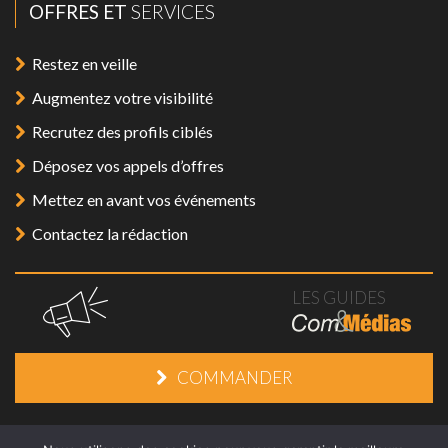
OFFRES ET
SERVICES
Restez en veille
Augmentez votre visibilité
Recrutez des profils ciblés
Déposez vos appels d’offres
Mettez en avant vos événements
Contactez la rédaction
LES GUIDES
COMMANDER
Mentions légales
/
Plan du site
/
Contact