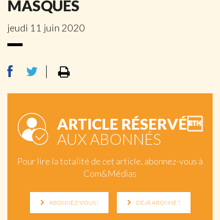
MASQUES
jeudi 11 juin 2020
ARTICLE RÉSERVÉ
AUX ABONNÉS
Pour lire la totalité de cet article, abonnez-vous à
Com&Médias
ABONNEZ-VOUS !
DÉJÀ ABONNÉ ?