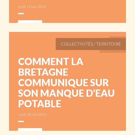
jeudi 11 juin 2026
ABONNÉS
COLLECTIVITÉS / TERRITOIRE
COMMENT LA
BRETAGNE
COMMUNIQUE SUR
SON MANQUE D’EAU
POTABLE
lundi 18 mai 2026
ABONNÉS