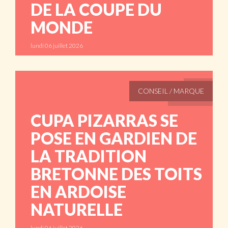
DE LA COUPE DU
MONDE
lundi 06 juillet 2026
ABONNÉS
CONSEIL / MARQUE
CUPA PIZARRAS SE
POSE EN GARDIEN DE
LA TRADITION
BRETONNE DES TOITS
EN ARDOISE
NATURELLE
lundi 06 juillet 2026