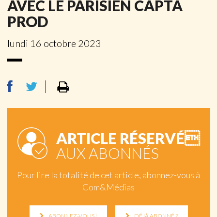
AVEC LE PARISIEN CAPTA
PROD
lundi 16 octobre 2023
ARTICLE RÉSERVÉ
AUX ABONNÉS
Pour lire la totalité de cet article, abonnez-vous à
Com&Médias
ABONNEZ-VOUS !
DÉJÀ ABONNÉ ?