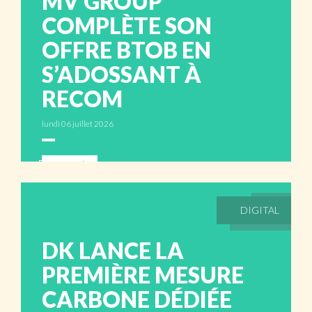
MV GROUP
COMPLÈTE SON
OFFRE BTOB EN
S’ADOSSANT À
RECOM
lundi 06 juillet 2026
ABONNÉS
DIGITAL
DK LANCE LA
PREMIÈRE MESURE
CARBONE DÉDIÉE