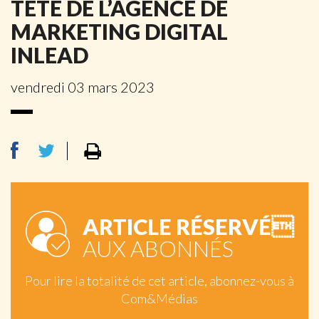
TÊTE DE L’AGENCE DE
MARKETING DIGITAL
INLEAD
vendredi 03 mars 2023
ARTICLE RÉSERVÉ
AUX ABONNÉS
Pour lire la totalité de cet article, abonnez-vous à
Com&Médias