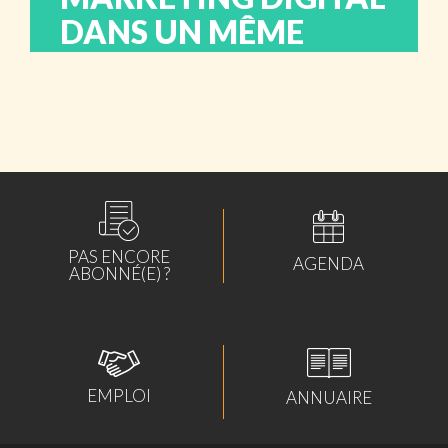
DANS UN MÊME
GROUPE
lundi 04 mai 2026
ABONNÉS
PAS ENCORE
AGENDA
ABONNÉ(E) ?
EMPLOI
ANNUAIRE