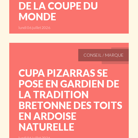
DE LA COUPE DU
MONDE
lundi 06 juillet 2026
ABONNÉS
CONSEIL / MARQUE
CUPA PIZARRAS SE
POSE EN GARDIEN DE
LA TRADITION
BRETONNE DES TOITS
EN ARDOISE
NATURELLE
lundi 06 juillet 2026