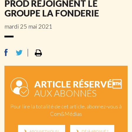
PROD REJOIGNENT LE
GROUPE LA FONDERIE
mardi 25 mai 2021
ARTICLE RÉSERVÉ
AUX ABONNÉS
Pour lire la totalité de cet article, abonnez-vous à
Com&Médias
ABONNEZ-VOUS !
DÉJÀ ABONNÉ ?