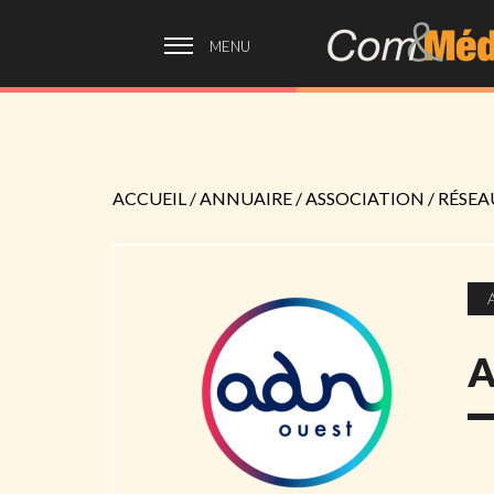
MENU
ACCUEIL
/
ANNUAIRE
/
ASSOCIATION / RÉSE
A