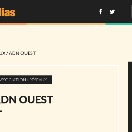
AUX
/
ADN OUEST
ASSOCIATION / RÉSEAUX
DN OUEST