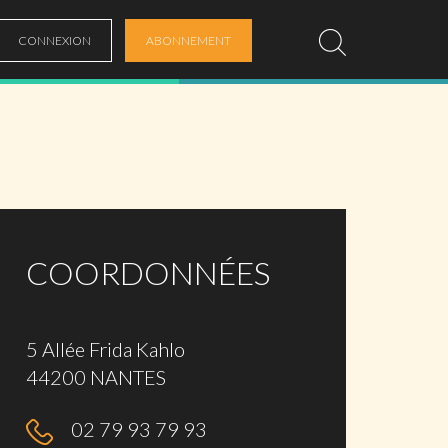
CONNEXION
ABONNEMENT
COORDONNÉES
5 Allée Frida Kahlo
44200 NANTES
02 79 93 79 93