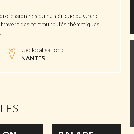
 professionnels du numérique du Grand
 à travers des communautés thématiques,
.
Géolocalisation :
NANTES
CLES