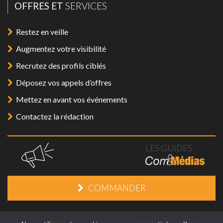
OFFRES ET
SERVICES
Restez en veille
Augmentez votre visibilité
Recrutez des profils ciblés
Déposez vos appels d’offres
Mettez en avant vos événements
Contactez la rédaction
LES GUIDES
COMMANDER
Mentions légales
/
Plan du site
/
Contact