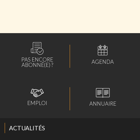
GROUPE
lundi 04 mai 2026
ABONNÉS
PAS ENCORE
AGENDA
ABONNÉ(E) ?
EMPLOI
ANNUAIRE
ACTUALITÉS