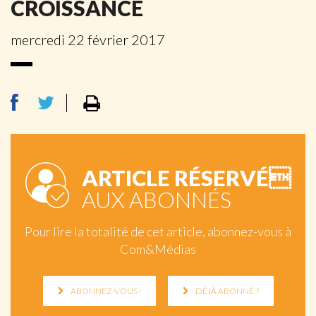
CROISSANCE
mercredi 22 février 2017
ARTICLE RÉSERVÉ
AUX ABONNÉS
Pour lire la totalité de cet article, abonnez-vous à
Com&Médias
ABONNEZ-VOUS !
DÉJÀ ABONNÉ ?