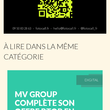
À LIRE DANS LA MÊME
CATÉGORIE
DIGITAL
MV GROUP
COMPLÈTE SON