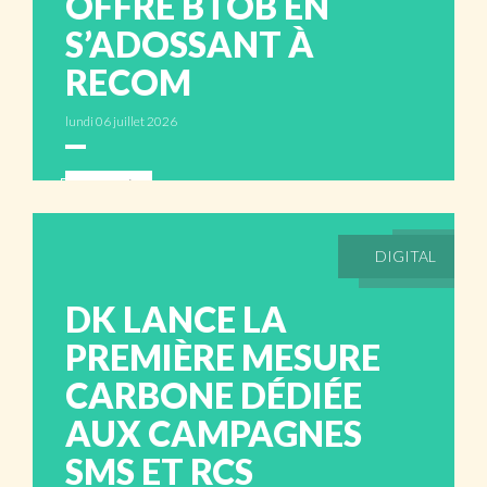
OFFRE BTOB EN
S’ADOSSANT À
RECOM
lundi 06 juillet 2026
ABONNÉS
DIGITAL
DK LANCE LA
PREMIÈRE MESURE
CARBONE DÉDIÉE
AUX CAMPAGNES
SMS ET RCS