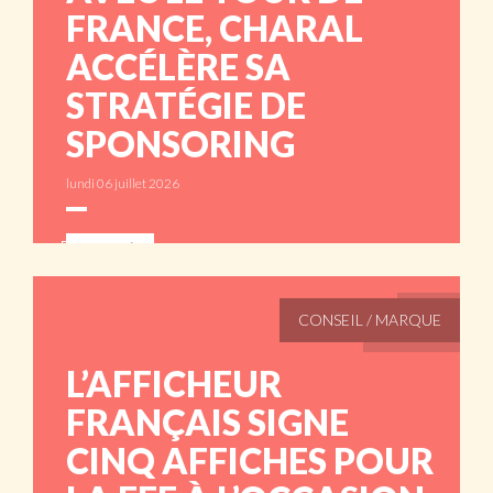
FRANCE, CHARAL
ACCÉLÈRE SA
STRATÉGIE DE
SPONSORING
lundi 06 juillet 2026
ABONNÉS
CONSEIL / MARQUE
L’AFFICHEUR
FRANÇAIS SIGNE
CINQ AFFICHES POUR