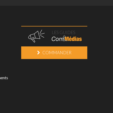
LES GUIDES
COMMANDER
ments