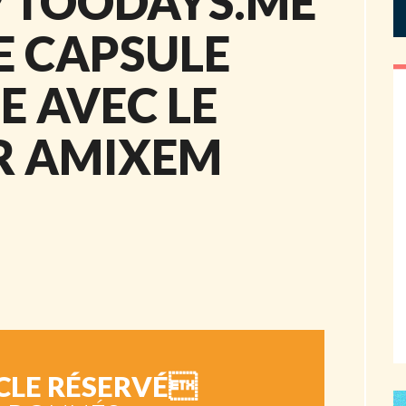
P TOODAYS.ME
E CAPSULE
 AVEC LE
R AMIXEM
CLE RÉSERVÉ