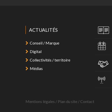
ACTUALITÉS
Conseil / Marque
Digital
Collectivités / territoire
Médias
Mentions légales
/
Plan du site
/
Contact