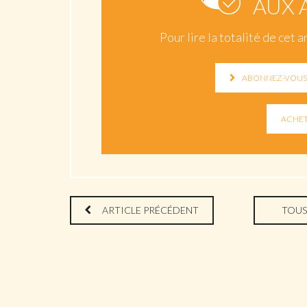
AUX 
Pour lire la totalité de ce
ABONNEZ-VOUS 
ARTICLE PRÉCÉDENT
TOUS