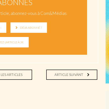
ABONNÉS
t article, abonnez-vous à Com&Médias
!
DÉJÀ ABONNÉ ?
 LES ARTICLES
ARTICLE SUIVANT