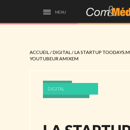
MENU
ACCUEIL
/
DIGITAL
/
LA STARTUP TOODAYS.M
YOUTUBEUR AMIXEM
DIGITAL