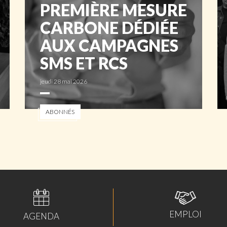
PREMIÈRE MESURE
CARBONE DÉDIÉE
AUX CAMPAGNES
SMS ET RCS
jeudi 28 mai 2026
ABONNÉS
EMPLOI
AGENDA