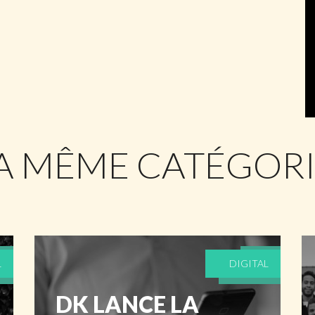
LA MÊME CATÉGOR
L
DIGITAL
DK LANCE LA