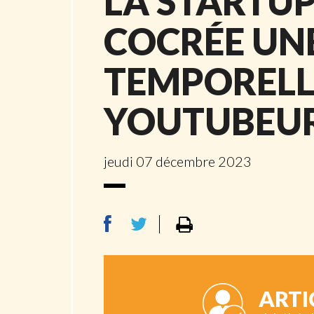
LA STARTU
COCRÉE UN
TEMPORELLE
YOUTUBEU
jeudi 07 décembre 2023
ARTI