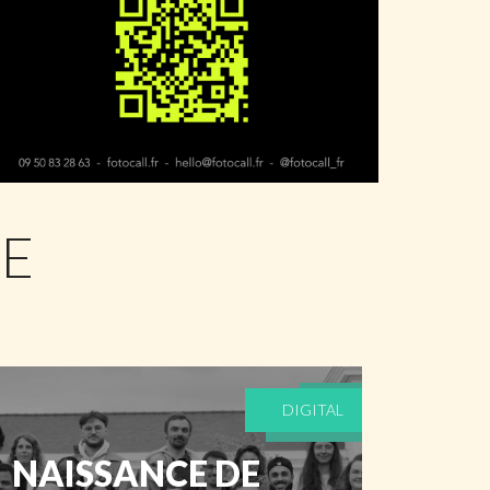
IE
DIGITAL
NAISSANCE DE