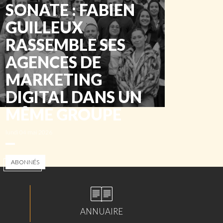
SONATE : FABIEN
GUILLEUX
RASSEMBLE SES
AGENCES DE
MARKETING
DIGITAL DANS UN
MÊME GROUPE
lundi 04 mai 2026
ABONNÉS
ANNUAIRE