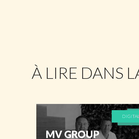
À LIRE DANS 
DIGITA
MV GROUP