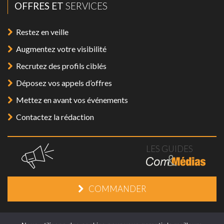
OFFRES ET
SERVICES
Restez en veille
Augmentez votre visibilité
Recrutez des profils ciblés
Déposez vos appels d’offres
Mettez en avant vos événements
Contactez la rédaction
LES GUIDES
COMMANDER
Mentions légales
/
Plan du site
/
Contact