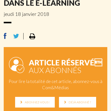
DANS LE E-LEARNING
jeudi 18 janvier 2018
ARTICLE RÉSERVÉ
AUX ABONNÉS
Pour lire la totalité de cet article, abonnez-vous à
Com&Médias
ABONNEZ-VOUS !
DÉJÀ ABONNÉ ?