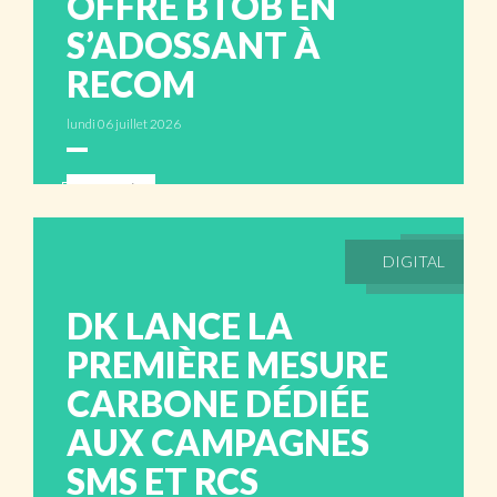
OFFRE BTOB EN
S’ADOSSANT À
RECOM
lundi 06 juillet 2026
ABONNÉS
DIGITAL
DK LANCE LA
PREMIÈRE MESURE
CARBONE DÉDIÉE
AUX CAMPAGNES
SMS ET RCS