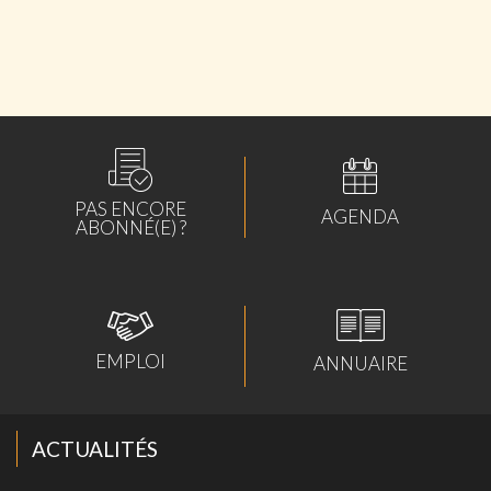
GROUPE
lundi 04 mai 2026
ABONNÉS
PAS ENCORE
AGENDA
ABONNÉ(E) ?
EMPLOI
ANNUAIRE
ACTUALITÉS