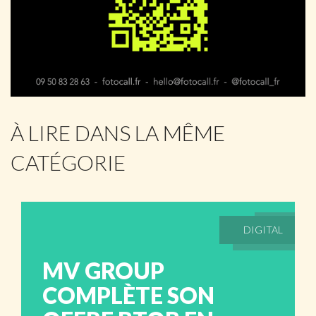
À LIRE DANS LA MÊME
CATÉGORIE
DIGITAL
MV GROUP
COMPLÈTE SON