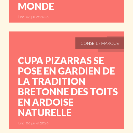
MONDE
lundi 06 juillet 2026
ABONNÉS
CONSEIL / MARQUE
CUPA PIZARRAS SE
POSE EN GARDIEN DE
LA TRADITION
BRETONNE DES TOITS
EN ARDOISE
NATURELLE
lundi 06 juillet 2026