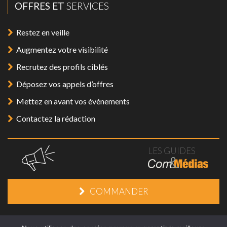
OFFRES ET
SERVICES
Restez en veille
Augmentez votre visibilité
Recrutez des profils ciblés
Déposez vos appels d’offres
Mettez en avant vos événements
Contactez la rédaction
LES GUIDES
COMMANDER
Mentions légales
/
Plan du site
/
Contact