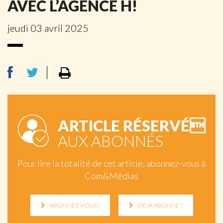
AVEC L’AGENCE H!
jeudi 03 avril 2025
ARTICLE RÉSERVÉ
AUX ABONNÉS
Pour lire la totalité de cet article, abonnez-vous à
Com&Médias
ABONNEZ-VOUS !
DÉJÀ ABONNÉ ?