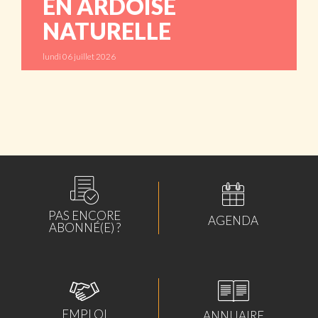
EN ARDOISE
NATURELLE
lundi 06 juillet 2026
ABONNÉS
PAS ENCORE
AGENDA
ABONNÉ(E) ?
EMPLOI
ANNUAIRE