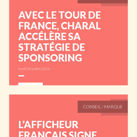
AVEC LE TOUR DE
FRANCE, CHARAL
ACCÉLÈRE SA
STRATÉGIE DE
SPONSORING
lundi 06 juillet 2026
ABONNÉS
CONSEIL / MARQUE
L’AFFICHEUR
FRANÇAIS SIGNE