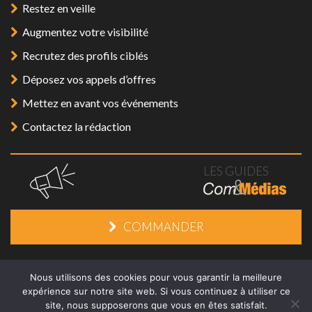
Restez en veille
Augmentez votre visibilité
Recrutez des profils ciblés
Déposez vos appels d’offres
Mettez en avant vos événements
Contactez la rédaction
LES GUIDES
COMMANDER
Mentions légales
/
Plan du site
/
Contact
Nous utilisons des cookies pour vous garantir la meilleure
expérience sur notre site web. Si vous continuez à utiliser ce
site, nous supposerons que vous en êtes satisfait.