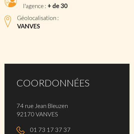
l'agence :
+ de 30
Géolocalisation :
VANVES
COORDONNÉES
74 rue Jean Bleuzen
92170 VANVES
01 73 17 37 37